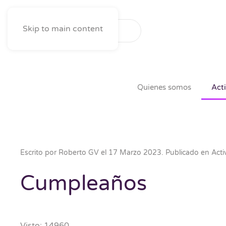
Skip to main content
Quienes somos
Act
Escrito por Roberto GV el
17 Marzo 2023
. Publicado en
Acti
Cumpleaños
Visto: 14960