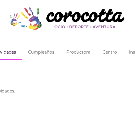
ividades
Cumpleaños
Productora
Centro
In
vidades
.