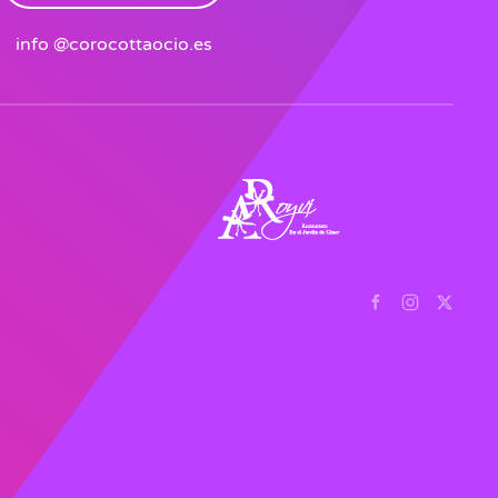
info @corocottaocio.es