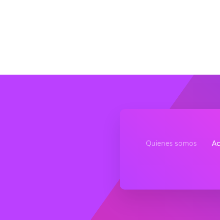
Quienes somos
Ac